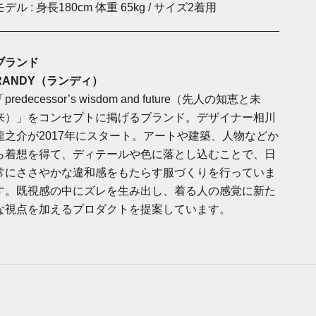
モデル : 身長180cm 体重 65kg / サイズ2着用
_____________________________________________
_
ブランド
RANDY
（ランディ）
「
predecessor’s wisdom and future
（先人の知恵と未
来）」をコンセプトに掲げるブランド。デザイナー相川
龍之介が
2017
年にスタート。アートや建築、人物などか
ら着想を得て、ディテールや色に落とし込むことで、日
常にささやかな違和感をもたらす服づくりを行っていま
す。既視感の中にズレを生み出し、着る人の感覚に新た
な視点を加えるプロダクトを提案しています。