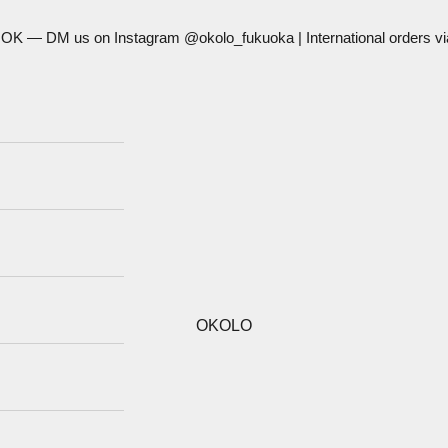
 OK — DM us on Instagram @okolo_fukuoka | International orders v
OKOLO