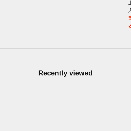
Recently viewed