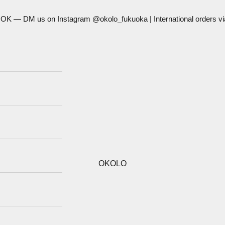
 OK — DM us on Instagram @okolo_fukuoka | International orders v
OKOLO