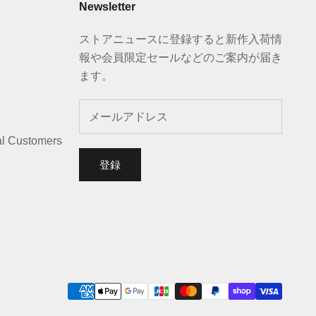
Newsletter
ストアニュースに登録すると新作入荷情
報や会員限定セールなどのご案内が届き
ます。
al Customers
登録